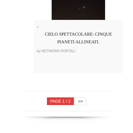
>
CIELO SPETTACOLARE: CINQUE
PIANETI ALLINEATI.
by NETWORK PORTALI
PAGE 1 / 2
>>