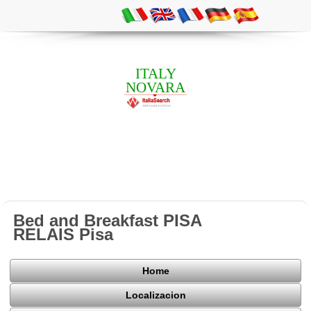
ITALY
NOVARA
Bed and Breakfast PISA
RELAIS Pisa
Home
Localizacion