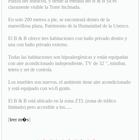
Piazza dei Miracoli, y desde la entrada del B & B ya es
claramente visible la Torre Inclinada.
En solo 200 metros a pie, se encontrará dentro de la
maravillosa plaza, Patrimonio de la Humanidad de la Unesco.
El B & B ofrece tres habitaciones con baño privado dentro y
una con baño privado externo.
Todas las habitaciones son hipoalergènicas y están equipadas
con aire acondicionado independiente, TV de 32 ", minibar,
tetera y set de cortesía.
Los muebles son nuevos, el ambiente tiene aire acondicionado
y está equipado con wi-fi gratis.
El B & B está ubicado en la zona ZTL (zona de tráfico
limitado) pero accesible a los......
[
leer m�s
]