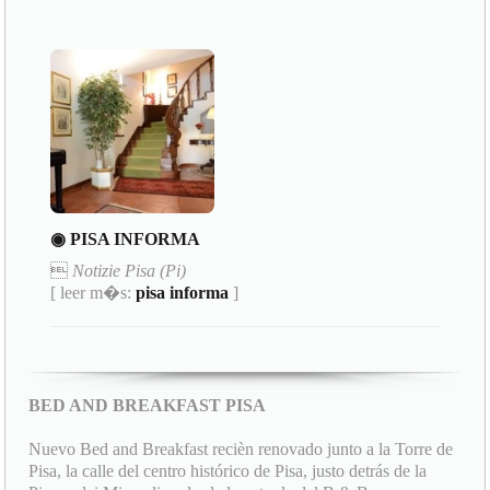
◉ PISA INFORMA

Notizie Pisa (Pi)
[ leer m�s:
pisa informa
]
BED AND BREAKFAST PISA
Nuevo Bed and Breakfast recièn renovado junto a la Torre de
Pisa, la calle del centro histórico de Pisa, justo detrás de la