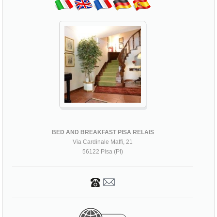
BED AND BREAKFAST PISA RELAIS
Via Cardinale Maffi, 21
56122 Pisa (PI)