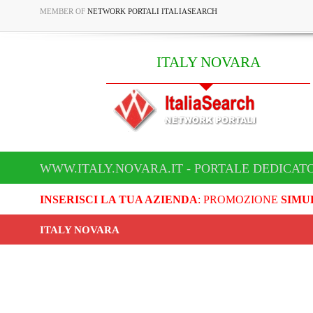
MEMBER OF
NETWORK PORTALI ITALIASEARCH
ITALY NOVARA
WWW.ITALY.NOVARA.IT - PORTALE DEDICATO
INSERISCI LA TUA AZIENDA
: PROMOZIONE
SIMU
ITALY NOVARA