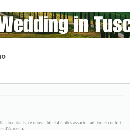
no
ins luxuriants, ce nouvel hôtel 4 ètoiles associe tradition et confort
ique d'Armeno.