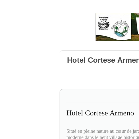
Hotel Cortese Arme
Hotel Cortese Armeno
Situè en pleine nature au cœur de jard
moderne dans le petit village histor