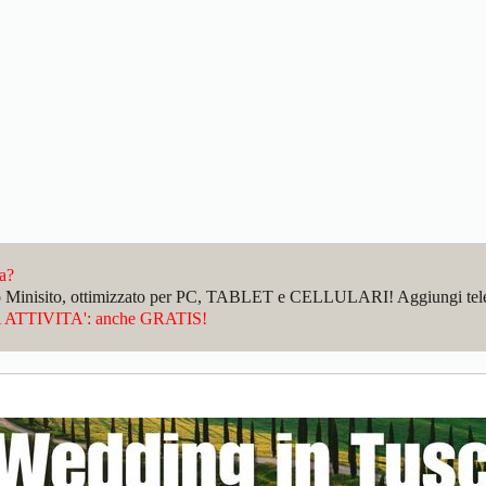
da?
sto Minisito, ottimizzato per PC, TABLET e CELLULARI! Aggiungi telefo
ATTIVITA': anche GRATIS!