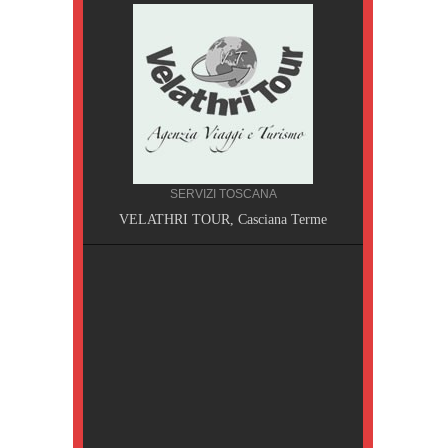
SERVIZI TOSCANA
A, Pisa
VELATHRI TOUR, Casciana Terme