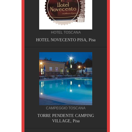
HOTEL TOSCANA
HOTEL NOVECENTO PISA, Pisa
CILIA
CAMPEGGIO TOSCANA
AOBAB,
TORRE PENDENTE CAMPING
VILLAGE, Pisa