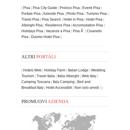
[
Pisa
|
Pisa City Guide
|
Proloco Pisa
|
Eventi Pisa
|
Portale Pisa
|
Aziende Pisa
|
Photo Pisa
|
Turismo Pisa
|
Travel Pisa
|
Pisa Search
|
Hotel in Pisa
|
Hotel Pisa
|
Alberghi Pisa
|
Residence Pisa
|
Accomodation Pisa
|
Holidays Pisa
|
Vacanze a Pisa
|
Pisa Ã¨
|
Cisanello
Pisa
|
Duomo Hotel Pisa
]
ALTRI
PORTALI
[
Hotels Web
|
Holiday Farm
|
Italian Lodge
|
Wedding
Tourism
|
Travel Italia
|
Italia Alberghi
|
Web Italy
|
Camping Toscana
|
Italy Camping
|
Bed and
Breakfast Italy
|
Hotel Accessibili
|
Non solo arredi
| ]
PROMUOVI
AZIENDA