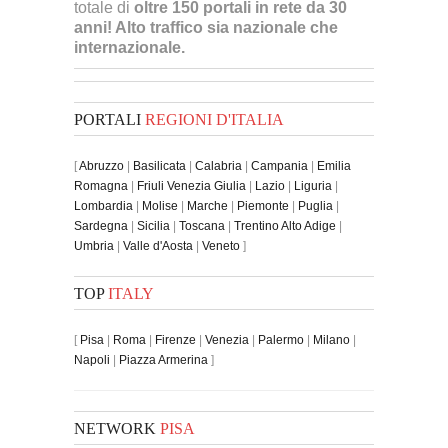
totale di
oltre 150 portali in rete da 30
anni! Alto traffico sia nazionale che
internazionale.
PORTALI
REGIONI D'ITALIA
[
Abruzzo
|
Basilicata
|
Calabria
|
Campania
|
Emilia
Romagna
|
Friuli Venezia Giulia
|
Lazio
|
Liguria
|
Lombardia
|
Molise
|
Marche
|
Piemonte
|
Puglia
|
Sardegna
|
Sicilia
|
Toscana
|
Trentino Alto Adige
|
Umbria
|
Valle d'Aosta
|
Veneto
]
TOP
ITALY
[
Pisa
|
Roma
|
Firenze
|
Venezia
|
Palermo
|
Milano
|
Napoli
|
Piazza Armerina
]
NETWORK
PISA