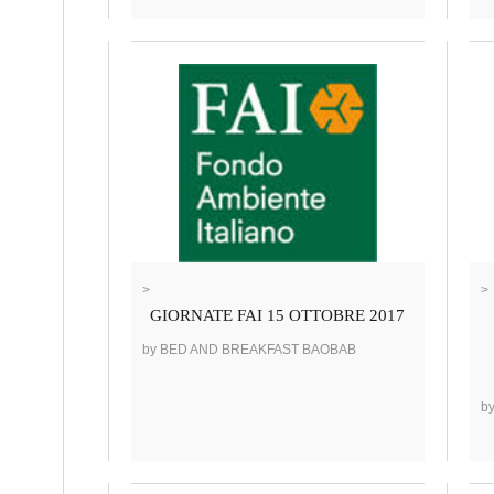
>
>
GIORNATE FAI 15 OTTOBRE 2017
by BED AND BREAKFAST BAOBAB
b