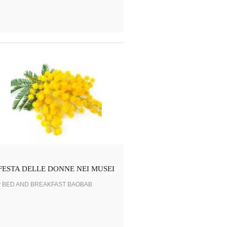
FESTA DELLE DONNE NEI MUSEI
y BED AND BREAKFAST BAOBAB