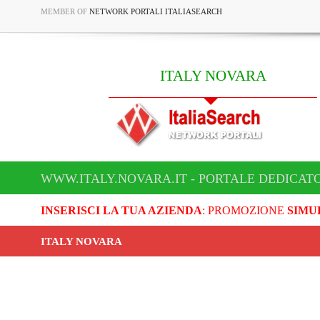
MEMBER OF
NETWORK PORTALI ITALIASEARCH
ITALY NOVARA
WWW.ITALY.NOVARA.IT - PORTALE DEDICATO
INSERISCI LA TUA AZIENDA
: PROMOZIONE
SIMU
ITALY NOVARA