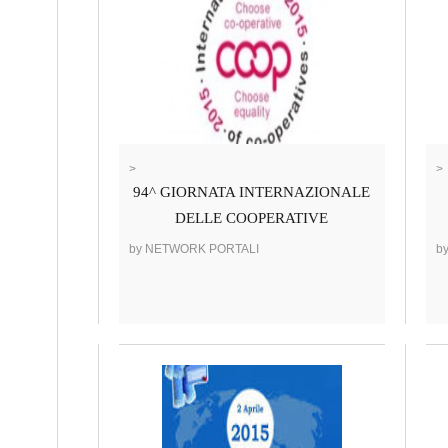
>
>
94^ GIORNATA INTERNAZIONALE
DELLE COOPERATIVE
by NETWORK PORTALI
b