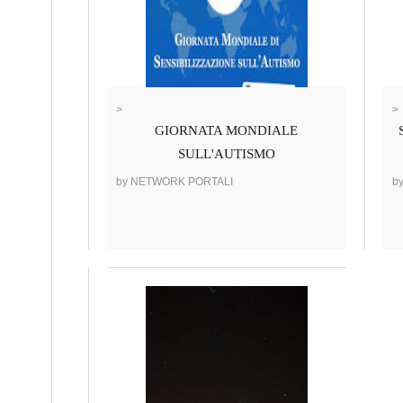
>
>
GIORNATA MONDIALE
SULL'AUTISMO
by NETWORK PORTALI
b