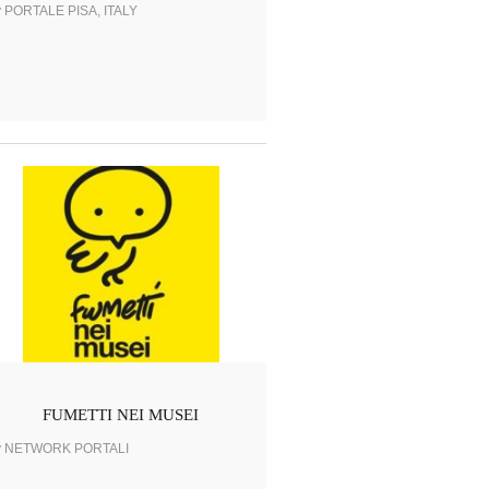
y PORTALE PISA, ITALY
FUMETTI NEI MUSEI
y NETWORK PORTALI