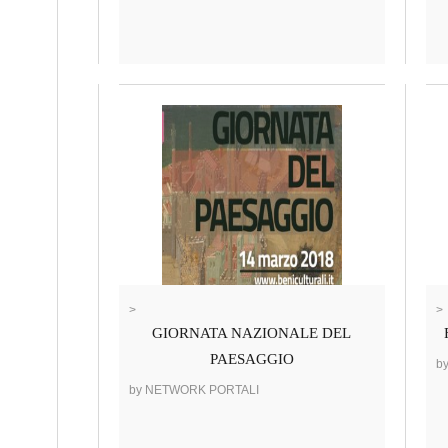
>
>
GIORNATA NAZIONALE DEL
PAESAGGIO
b
by NETWORK PORTALI