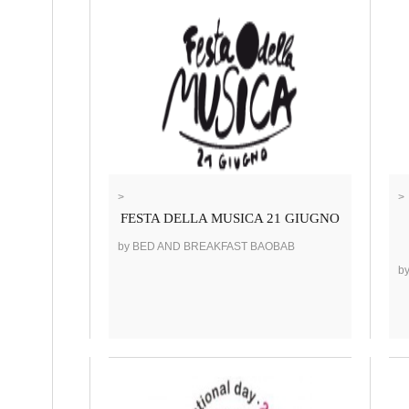
>
>
FESTA DELLA MUSICA 21 GIUGNO
by BED AND BREAKFAST BAOBAB
b