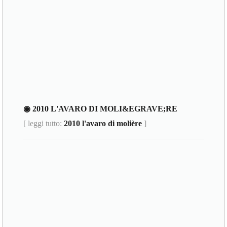
◉ 2010 L'AVARO DI MOLI&EGRAVE;RE
[ leggi tutto:
2010 l'avaro di molière
]