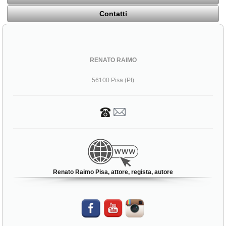
Contatti
RENATO RAIMO
56100 Pisa (PI)
Renato Raimo Pisa, attore, regista, autore