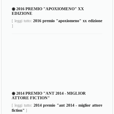
◉ 2016 PREMIO "APOXIOMENO" XX
EDIZIONE
[ leggi tutto:
2016 premio "apoxiomeno" xx edizione
]
◉ 2014 PREMIO "ANT 2014 - MIGLIOR
ATTORE FICTION"
[ leggi tutto:
2014 premio "ant 2014 - miglior attore
fiction"
]