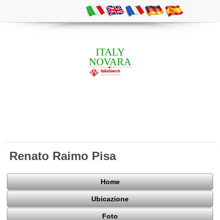
ITALY
NOVARA
Renato Raimo Pisa
Home
Ubicazione
Foto