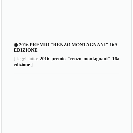
◉ 2016 PREMIO "RENZO MONTAGNANI" 16A
EDIZIONE
[ leggi tutto:
2016 premio "renzo montagnani" 16a
edizione
]