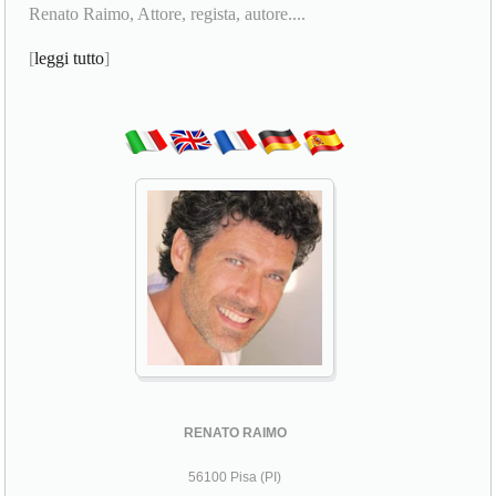
Renato Raimo, Attore, regista, autore....
[
leggi tutto
]
RENATO RAIMO
56100 Pisa (PI)