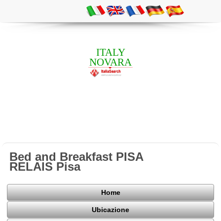
ITALY
NOVARA
Bed and Breakfast PISA
RELAIS Pisa
Home
Ubicazione