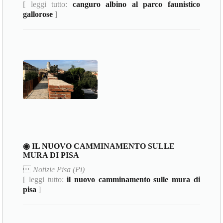
[ leggi tutto:
canguro albino al parco faunistico
gallorose
]
◉ IL NUOVO CAMMINAMENTO SULLE
MURA DI PISA

Notizie Pisa (Pi)
[ leggi tutto:
il nuovo camminamento sulle mura di
pisa
]