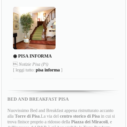
◉ PISA INFORMA

Notizie Pisa (Pi)
[ leggi tutto:
pisa informa
]
BED AND BREAKFAST PISA
Nuovissimo Bed and Breakfast appena ristrutturato accanto
alla
Torre di Pisa
.La via del
centro storico di Pisa
in cui si
trova finisce proprio a ridosso della
Piazza dei Miracoli
, e