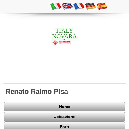
ITALY
NOVARA
Renato Raimo Pisa
Home
Ubicazione
Foto