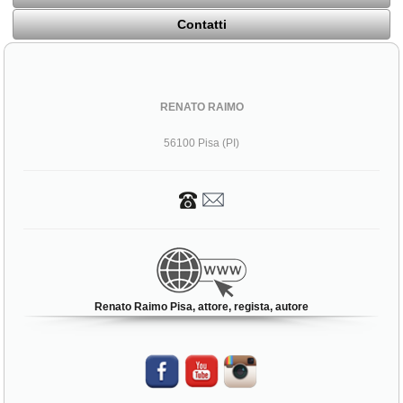
Contatti
RENATO RAIMO
56100 Pisa (PI)
Renato Raimo Pisa, attore, regista, autore