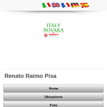
ITALY
NOVARA
Renato Raimo Pisa
Home
Ubicazione
Foto