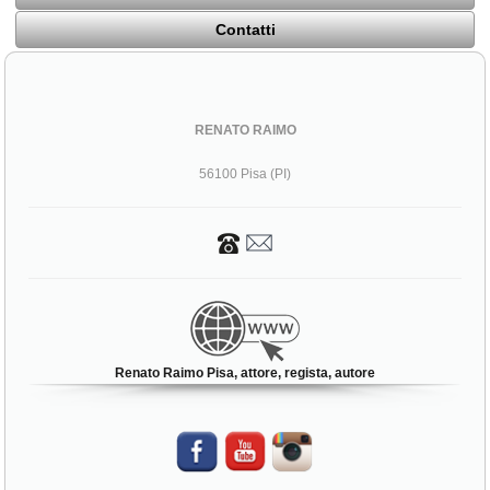
Contatti
RENATO RAIMO
56100 Pisa (PI)
Renato Raimo Pisa, attore, regista, autore