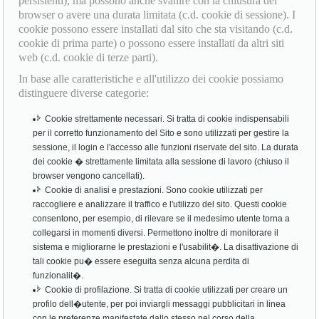
persistenti), ma possono anche svanire con la chiusura del
browser o avere una durata limitata (c.d. cookie di sessione). I
cookie possono essere installati dal sito che sta visitando (c.d.
cookie di prima parte) o possono essere installati da altri siti
web (c.d. cookie di terze parti).
In base alle caratteristiche e all'utilizzo dei cookie possiamo
distinguere diverse categorie:
Cookie strettamente necessari. Si tratta di cookie indispensabili
per il corretto funzionamento del Sito e sono utilizzati per gestire la
sessione, il login e l'accesso alle funzioni riservate del sito. La durata
dei cookie � strettamente limitata alla sessione di lavoro (chiuso il
browser vengono cancellati).
Cookie di analisi e prestazioni. Sono cookie utilizzati per
raccogliere e analizzare il traffico e l'utilizzo del sito. Questi cookie
consentono, per esempio, di rilevare se il medesimo utente torna a
collegarsi in momenti diversi. Permettono inoltre di monitorare il
sistema e migliorarne le prestazioni e l'usabilit�. La disattivazione di
tali cookie pu� essere eseguita senza alcuna perdita di
funzionalit�.
Cookie di profilazione. Si tratta di cookie utilizzati per creare un
profilo dell�utente, per poi inviargli messaggi pubblicitari in linea
con le preferenze manifestate dallo stesso nel corso della