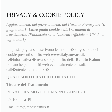
PRIVACY & COOKIE POLICY
Aggiornamento del provvedimento del Garante Privacy del 10
giugno 2021:
Linee guida cookie e altri strumenti di
tracciamento
(Pubblicato sulla Gazzetta Ufficiale n. 163 del 9
luglio 2021)
In questa pagina si descrivono le modalit� di gestione dei
cookie presenti sul sito web
www.italy.novara.it
.
L�informativa � resa solo per il sito della
Renato Raimo
non anche per altri siti web eventualmente consultati
dall�utente tramite link.�
QUALI SONO I DATI DI CONTATTO?
Titolare del Trattamento
RENATO RAIMO - C.F. RMARNT63E05I158T
56100 Pisa Pi
Email:
info@renatoraimo.it