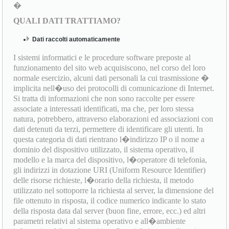
�
QUALI DATI TRATTIAMO?
Dati raccolti automaticamente
I sistemi informatici e le procedure software preposte al
funzionamento del sito web acquisiscono, nel corso del loro
normale esercizio, alcuni dati personali la cui trasmissione �
implicita nell�uso dei protocolli di comunicazione di Internet.
Si tratta di informazioni che non sono raccolte per essere
associate a interessati identificati, ma che, per loro stessa
natura, potrebbero, attraverso elaborazioni ed associazioni con
dati detenuti da terzi, permettere di identificare gli utenti. In
questa categoria di dati rientrano l�indirizzo IP o il nome a
dominio del dispositivo utilizzato, il sistema operativo, il
modello e la marca del dispositivo, l�operatore di telefonia,
gli indirizzi in dotazione URI (Uniform Resource Identifier)
delle risorse richieste, l�orario della richiesta, il metodo
utilizzato nel sottoporre la richiesta al server, la dimensione del
file ottenuto in risposta, il codice numerico indicante lo stato
della risposta data dal server (buon fine, errore, ecc.) ed altri
parametri relativi al sistema operativo e all�ambiente