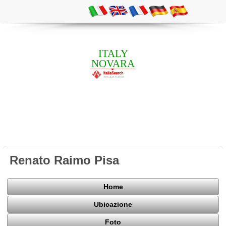
ITALY
NOVARA
Renato Raimo Pisa
Home
Ubicazione
Foto