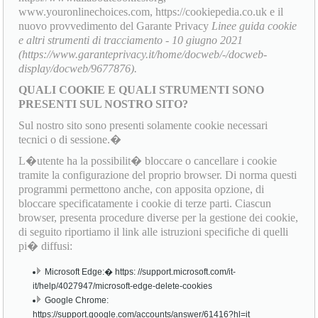
www.youronlinechoices.com, https://cookiepedia.co.uk e il
nuovo provvedimento del Garante Privacy
Linee guida cookie
e altri strumenti di tracciamento - 10 giugno 2021
(https://www.garanteprivacy.it/home/docweb/-/docweb-
display/docweb/9677876).
QUALI COOKIE E QUALI STRUMENTI SONO
PRESENTI SUL NOSTRO SITO?
Sul nostro sito sono presenti solamente cookie necessari
tecnici o di sessione.�
L�utente ha la possibilit� bloccare o cancellare i cookie
tramite la configurazione del proprio browser. Di norma questi
programmi permettono anche, con apposita opzione, di
bloccare specificatamente i cookie di terze parti. Ciascun
browser, presenta procedure diverse per la gestione dei cookie,
di seguito riportiamo il link alle istruzioni specifiche di quelli
pi� diffusi:
Microsoft Edge:� https: //support.microsoft.com/it-
it/help/4027947/microsoft-edge-delete-cookies
Google Chrome:
https://support.google.com/accounts/answer/61416?hl=it