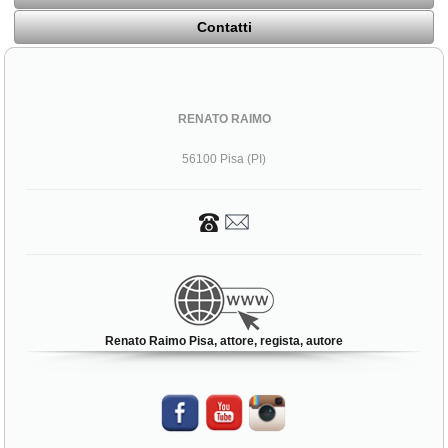
Contatti
RENATO RAIMO
56100 Pisa (PI)
Renato Raimo Pisa, attore, regista, autore