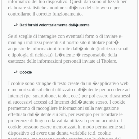
informatico del tuo dispositivo. Questi dati sono utilizzati per
elaborare statistiche anonime sull�uso del sito web e per
controllarne il corretto funzionamento.
Dati forniti volontariamente dall�utente
Se si sceglie di interagire con eventuali form o di inviare e-
mail agli indirizzi presenti sul nostro sito il titolare potr�
acquisire le informazioni fornite dall�utente (indirizzo e-mail
e tipologia di richiesta). L�utente � responsabile della
esattezza delle informazioni personali inviate al Titolare.
Cookie
I cookie sono stringhe di testo create da un �applicativo web
e memorizzati sul client utilizzato dall�utente per accedere ad
Internet (pc, smartphone, tablet, ecc.) per poi essere ritrasmessi
ai successivi accessi ad Internet dell�utente stesso. I cookie
permettono di raccogliere informazioni sulla navigazione
effettuata dall�utente sui Siti, per esempio per ricordare le
preferenze di lingua o la valuta utilizzata per un acquisto. I
cookie possono essere memorizzati in modo permanente sul
dispositivo ed avere una durata variabile (c.d. cookie