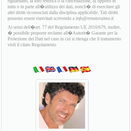
riguardano, la loro rettifica o la cancellazione, di opporsi in
tutto o in parte all�utilizzo dei dati, nonch� di esercitare gli
altri diritti riconosciuti dalla disciplina applicabile. Tali diritti
possono essere esercitati scrivendo a
info@renatoraimo.it
Ai sensi dell�art. 77 del Regolamento UE 2016/679, inoltre,
� possibile proporre reclamo all�Autorit� Garante per la
Protezione dei Dati nel caso in cui si ritenga che il trattamento
violi il citato Regolamento