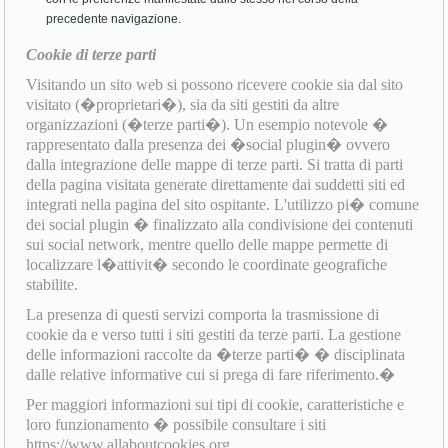
precedente navigazione.
Cookie di terze parti
Visitando un sito web si possono ricevere cookie sia dal sito
visitato (�proprietari�), sia da siti gestiti da altre
organizzazioni (�terze parti�). Un esempio notevole �
rappresentato dalla presenza dei �social plugin� ovvero
dalla integrazione delle mappe di terze parti. Si tratta di parti
della pagina visitata generate direttamente dai suddetti siti ed
integrati nella pagina del sito ospitante. L'utilizzo pi� comune
dei social plugin � finalizzato alla condivisione dei contenuti
sui social network, mentre quello delle mappe permette di
localizzare l�attivit� secondo le coordinate geografiche
stabilite.
La presenza di questi servizi comporta la trasmissione di
cookie da e verso tutti i siti gestiti da terze parti. La gestione
delle informazioni raccolte da �terze parti� � disciplinata
dalle relative informative cui si prega di fare riferimento.�
Per maggiori informazioni sui tipi di cookie, caratteristiche e
loro funzionamento � possibile consultare i siti
https://www.allaboutcookies.org,