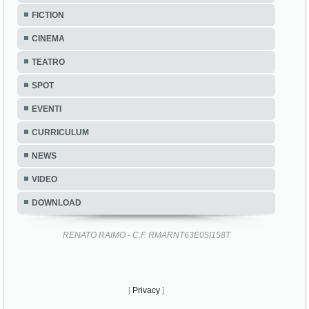
FICTION
CINEMA
TEATRO
SPOT
EVENTI
CURRICULUM
NEWS
VIDEO
DOWNLOAD
RENATO RAIMO - C.F. RMARNT63E05I158T
[
Privacy
]