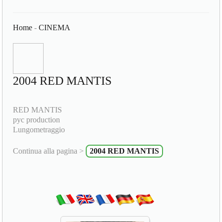
Home
-
CINEMA
2004 RED MANTIS
RED MANTIS
pyc production
Lungometraggio
Continua alla pagina >
2004 RED MANTIS