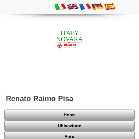
ITALY
NOVARA
Renato Raimo Pisa
Home
Ubicazione
Foto