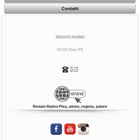
Contatti
RENATO RAIMO
56100 Pisa (PI)
Renato Raimo Pisa, attore, regista, autore