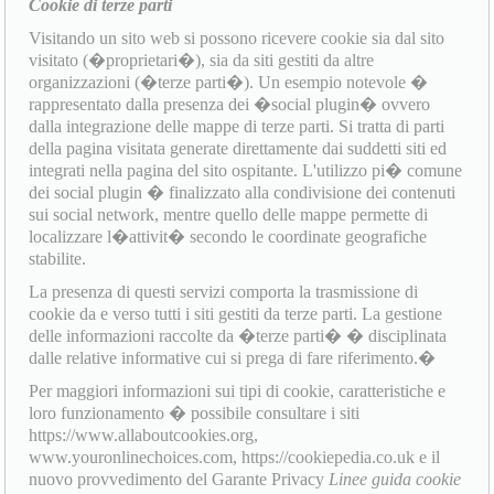
Cookie di terze parti
Visitando un sito web si possono ricevere cookie sia dal sito
visitato (�proprietari�), sia da siti gestiti da altre
organizzazioni (�terze parti�). Un esempio notevole �
rappresentato dalla presenza dei �social plugin� ovvero
dalla integrazione delle mappe di terze parti. Si tratta di parti
della pagina visitata generate direttamente dai suddetti siti ed
integrati nella pagina del sito ospitante. L'utilizzo pi� comune
dei social plugin � finalizzato alla condivisione dei contenuti
sui social network, mentre quello delle mappe permette di
localizzare l�attivit� secondo le coordinate geografiche
stabilite.
La presenza di questi servizi comporta la trasmissione di
cookie da e verso tutti i siti gestiti da terze parti. La gestione
delle informazioni raccolte da �terze parti� � disciplinata
dalle relative informative cui si prega di fare riferimento.�
Per maggiori informazioni sui tipi di cookie, caratteristiche e
loro funzionamento � possibile consultare i siti
https://www.allaboutcookies.org,
www.youronlinechoices.com, https://cookiepedia.co.uk e il
nuovo provvedimento del Garante Privacy
Linee guida cookie