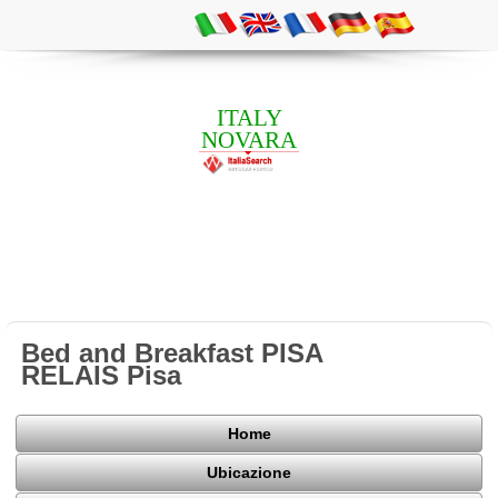
ITALY
NOVARA
Bed and Breakfast PISA
RELAIS Pisa
Home
Ubicazione