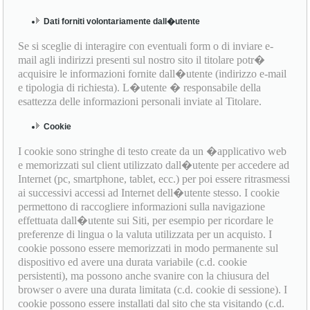
Dati forniti volontariamente dall�utente
Se si sceglie di interagire con eventuali form o di inviare e-
mail agli indirizzi presenti sul nostro sito il titolare potr�
acquisire le informazioni fornite dall�utente (indirizzo e-mail
e tipologia di richiesta). L�utente � responsabile della
esattezza delle informazioni personali inviate al Titolare.
Cookie
I cookie sono stringhe di testo create da un �applicativo web
e memorizzati sul client utilizzato dall�utente per accedere ad
Internet (pc, smartphone, tablet, ecc.) per poi essere ritrasmessi
ai successivi accessi ad Internet dell�utente stesso. I cookie
permettono di raccogliere informazioni sulla navigazione
effettuata dall�utente sui Siti, per esempio per ricordare le
preferenze di lingua o la valuta utilizzata per un acquisto. I
cookie possono essere memorizzati in modo permanente sul
dispositivo ed avere una durata variabile (c.d. cookie
persistenti), ma possono anche svanire con la chiusura del
browser o avere una durata limitata (c.d. cookie di sessione). I
cookie possono essere installati dal sito che sta visitando (c.d.