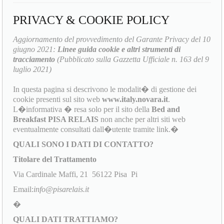
PRIVACY & COOKIE POLICY
Aggiornamento del provvedimento del Garante Privacy del 10
giugno 2021:
Linee guida cookie e altri strumenti di
tracciamento
(Pubblicato sulla Gazzetta Ufficiale n. 163 del 9
luglio 2021)
In questa pagina si descrivono le modalit� di gestione dei
cookie presenti sul sito web
www.italy.novara.it
.
L�informativa � resa solo per il sito della
Bed and
Breakfast PISA RELAIS
non anche per altri siti web
eventualmente consultati dall�utente tramite link.�
QUALI SONO I DATI DI CONTATTO?
Titolare del Trattamento
Via Cardinale Maffi, 21 56122 Pisa Pi
Email:
info@pisarelais.it
�
QUALI DATI TRATTIAMO?