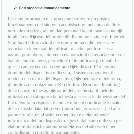
Dati raccolti automaticamente
I sistemi informatici e le procedure software preposte al
funzionamento del sito web acquisiscono, nel corso del loro
normale esercizio, alcuni dati personali la cui trasmissione �
implicita nell�uso dei protocolli di comunicazione di Internet.
Si tratta di informazioni che non sono raccolte per essere
associate a interessati identificati, ma che, per loro stessa
natura, potrebbero, attraverso elaborazioni ed associazioni con
dati detenuti da terzi, permettere di identificare gli utenti. In
questa categoria di dati rientrano l�indirizzo IP o il nome a
dominio del dispositivo utilizzato, il sistema operativo, il
modello e la marca del dispositivo, l�operatore di telefonia,
gli indirizzi in dotazione URI (Uniform Resource Identifier)
delle risorse richieste, l�orario della richiesta, il metodo
utilizzato nel sottoporre la richiesta al server, la dimensione del
file ottenuto in risposta, il codice numerico indicante lo stato
della risposta data dal server (buon fine, errore, ecc.) ed altri
parametri relativi al sistema operativo e all�ambiente
informatico del tuo dispositivo. Questi dati sono utilizzati per
elaborare statistiche anonime sull�uso del sito web e per
controllarne il corretto funzionamento.