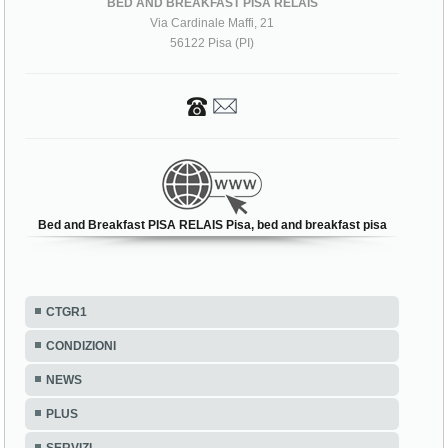
BED AND BREAKFAST PISA RELAIS
Via Cardinale Maffi, 21
56122 Pisa (PI)
Bed and Breakfast PISA RELAIS Pisa, bed and breakfast pisa
CTGR1
CONDIZIONI
NEWS
PLUS