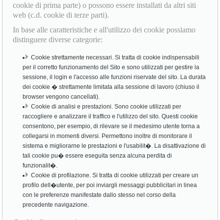
cookie di prima parte) o possono essere installati da altri siti
web (c.d. cookie di terze parti).
In base alle caratteristiche e all'utilizzo dei cookie possiamo
distinguere diverse categorie:
Cookie strettamente necessari. Si tratta di cookie indispensabili
per il corretto funzionamento del Sito e sono utilizzati per gestire la
sessione, il login e l'accesso alle funzioni riservate del sito. La durata
dei cookie � strettamente limitata alla sessione di lavoro (chiuso il
browser vengono cancellati).
Cookie di analisi e prestazioni. Sono cookie utilizzati per
raccogliere e analizzare il traffico e l'utilizzo del sito. Questi cookie
consentono, per esempio, di rilevare se il medesimo utente torna a
collegarsi in momenti diversi. Permettono inoltre di monitorare il
sistema e migliorarne le prestazioni e l'usabilit�. La disattivazione di
tali cookie pu� essere eseguita senza alcuna perdita di
funzionalit�.
Cookie di profilazione. Si tratta di cookie utilizzati per creare un
profilo dell�utente, per poi inviargli messaggi pubblicitari in linea
con le preferenze manifestate dallo stesso nel corso della
precedente navigazione.