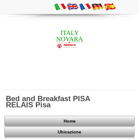
ITALY
NOVARA
Bed and Breakfast PISA
RELAIS Pisa
Home
Ubicazione