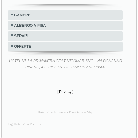
CAMERE
ALBERGO A PISA
SERVIZI
OFFERTE
HOTEL VILLA PRIMAVERA GEST. VIGOMAR SNC - VIA BONANNO
PISANO, 43 - PISA 56126 - P.IVA: 01210330500
[
Privacy
]
Hotel Villa Primavera Pisa Google Map
Tag Hotel Villa Primavera