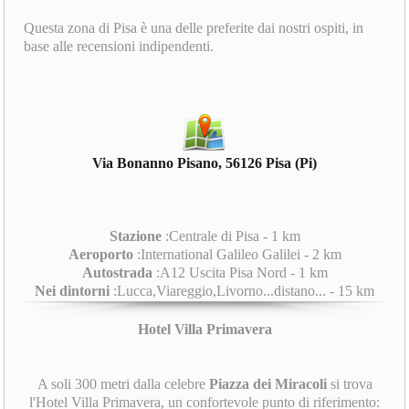
Questa zona di Pisa è una delle preferite dai nostri ospiti, in
base alle recensioni indipendenti.
Via Bonanno Pisano, 56126 Pisa (Pi)
Stazione
:Centrale di Pisa - 1 km
Aeroporto
:International Galileo Galilei - 2 km
Autostrada
:A12 Uscita Pisa Nord - 1 km
Nei dintorni
:Lucca,Viareggio,Livorno...distano... - 15 km
Hotel Villa Primavera
A soli 300 metri dalla celebre
Piazza dei Miracoli
si trova
l'Hotel Villa Primavera, un confortevole punto di riferimento: