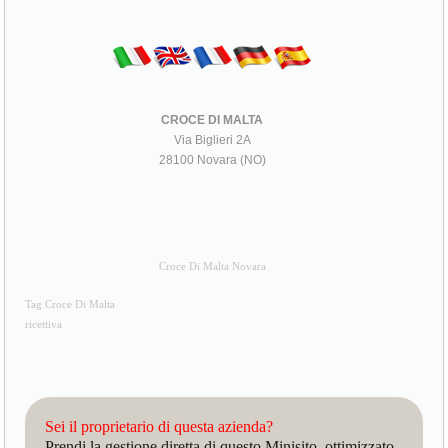
CROCE DI MALTA
Via Biglieri 2A
28100 Novara (NO)
Croce Di Malta Novara
Tag Croce Di Malta
ricettiva
Sei il proprietario di questa azienda?
Prendi la gestione diretta di questo Minisito, ottimizzato